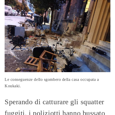
Le conseguenze dello sgombero della casa occupata a
Koukaki.
Sperando di catturare gli squatter
fuggiti, i poliziotti hanno bussato