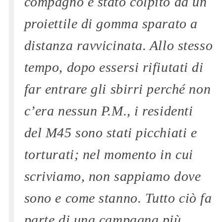
compagno è stato colpito da un
proiettile di gomma sparato a
distanza ravvicinata. Allo stesso
tempo, dopo essersi rifiutati di
far entrare gli sbirri perché non
c’era nessun P.M., i residenti
del M45 sono stati picchiati e
torturati; nel momento in cui
scriviamo, non sappiamo dove
sono e come stanno. Tutto ciò fa
parte di una campagna più