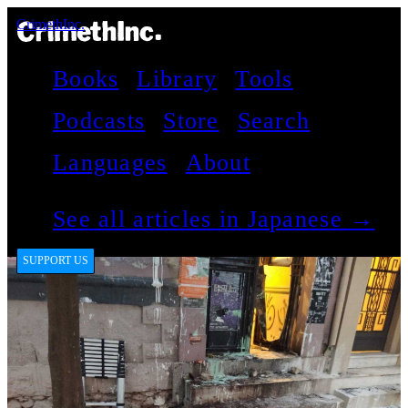
CrimethInc.
Books
Library
Tools
Podcasts
Store
Search
Languages
About
See all articles in Japanese →
SUPPORT US